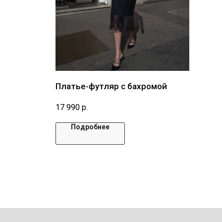
Платье-футляр с бахромой
17 990
р.
Подробнее