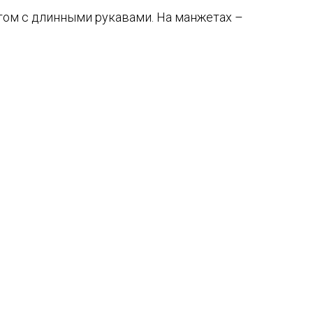
том с длинными рукавами. На манжетах –