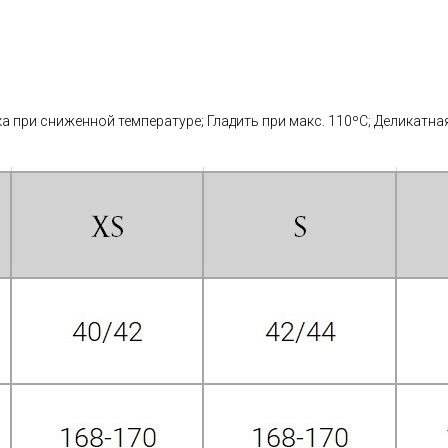
 при сниженной температуре; Гладить при макс. 110ºС; Деликатная