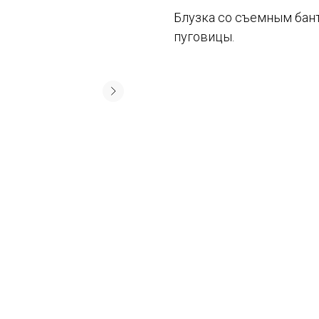
Блузка со съемным бан
пуговицы.