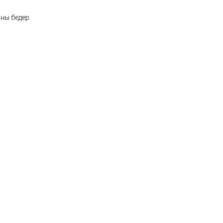
ны бедер