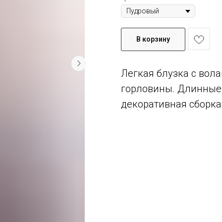
В корзину
Легкая блузка с вол
горловины. Длинные 
декоративная сборка