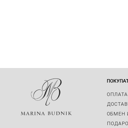
22 990
р.
Подробнее
ПОКУПА
ОПЛАТА
ДОСТАВ
ОБМЕН 
ПОДАРО