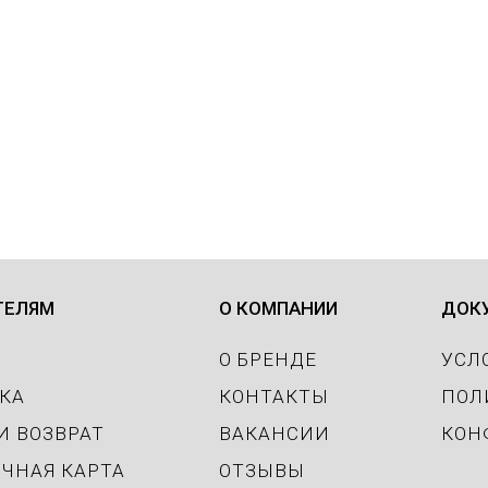
Подробнее
Подробнее
ТЕЛЯМ
О КОМПАНИИ
ДОК
О БРЕНДЕ
УСЛ
КА
КОНТАКТЫ
ПОЛ
И ВОЗВРАТ
ВАКАНСИИ
КОН
ЧНАЯ КАРТА
ОТЗЫВЫ