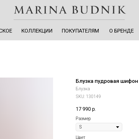
СКОЕ
КОЛЛЕКЦИИ
ПОКУПАТЕЛЯМ
О БРЕНДЕ
СКОЕ
КОЛЛЕКЦИИ
ПОКУПАТЕЛЯМ
О БРЕНДЕ
Блузка пудровая шифон 
Блузка
SKU:
130149
17 990
р.
ЛИЧНЫЙ КАБИНЕТ
Размер
Цвет