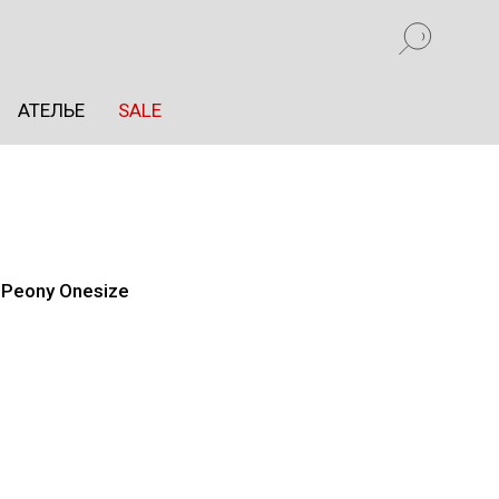
АТЕЛЬЕ
SALE
АТЕЛЬЕ
SALE
Peony Onesize