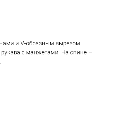
анами и V-образным вырезом
рукава с манжетами. На спине –
.