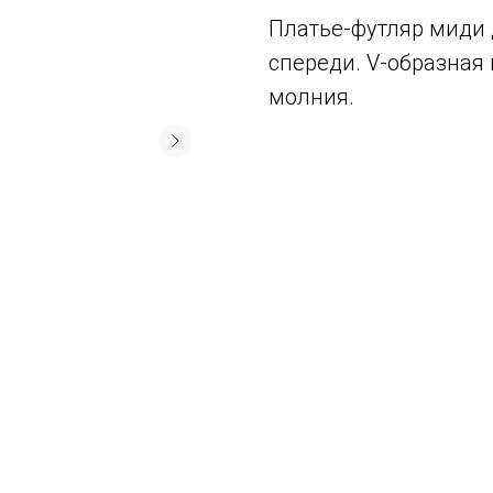
Платье-футляр миди 
спереди. V-образная 
молния.