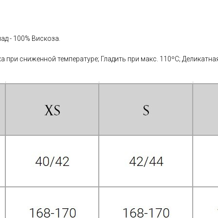
ад - 100% Вискоза.
 при сниженной температуре; Гладить при макс. 110ºС; Деликатная