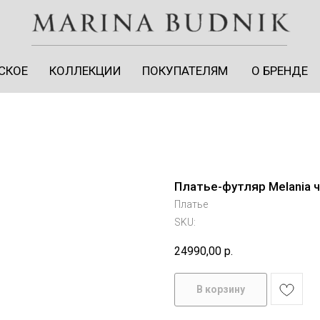
СКОЕ
КОЛЛЕКЦИИ
ПОКУПАТЕЛЯМ
О БРЕНДЕ
СКОЕ
КОЛЛЕКЦИИ
ПОКУПАТЕЛЯМ
О БРЕНДЕ
Платье-футляр Melania 
Платье
SKU:
24990,00
р.
ЛИЧНЫЙ КАБИНЕТ
В корзину