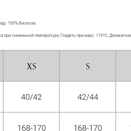
ад - 100% Вискоза.
 при сниженной температуре; Гладить при макс. 110ºС; Деликатная