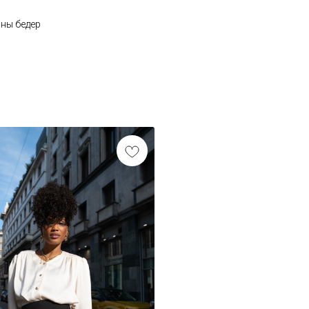
ны бедер