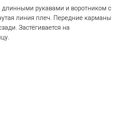
с длинными рукавами и воротником с
нутая линия плеч. Передние карманы
зади. Застёгивается на
цу.