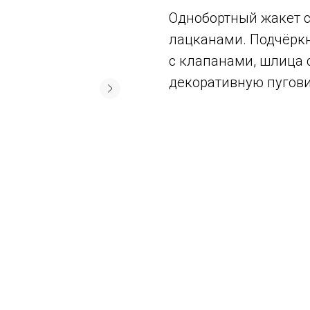
Однобортный жакет 
лацканами. Подчёрк
с клапанами, шлица с
декоративную пугови