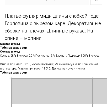
Платье-футляр миди длины с юбкой годе.
Горловина с вырезом каре. Декоративные
сборки на плечах. Длинные рукава. На
спине – молния.
Состав и уход
Таблица размеров
Состав и уход
Состав: 68% Вискоза; 29% Полиэстер; 3% Эластан. Подклад - 100% Вискоза.
Стирка при макс. 30ºС, короткий отжим; Машинная сушка при сниженной
температуре; Гладить при макс. 110ºС; Деликатная сухая чистка.
Таблица размеров