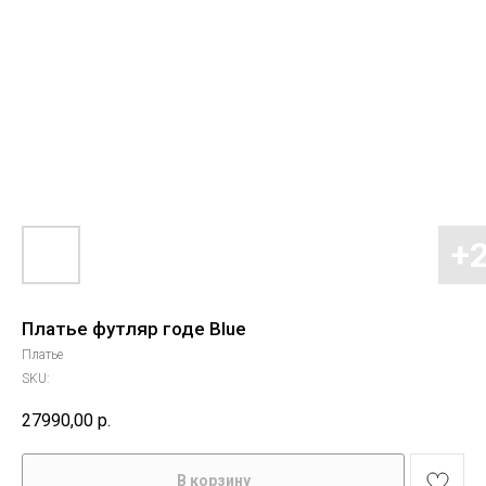
Платье футляр годе Blue
Платье
SKU:
27990,00
р.
В корзину