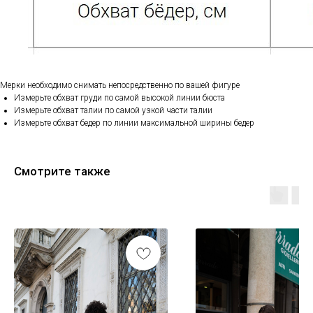
Мерки необходимо снимать непосредственно по вашей фигуре
Измерьте обхват груди по самой высокой линии бюста
Измерьте обхват талии по самой узкой части талии
Измерьте обхват бедер по линии максимальной ширины бедер
Смотрите также