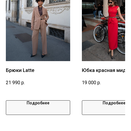
Брюки Latte
Юбка красная миди
21 990
р.
19 000
р.
Подробнее
Подробнее