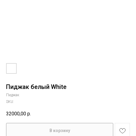
Пиджак белый White
Пиджак
SKU:
32000,00
р.
В корзину