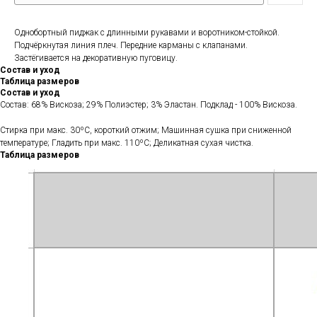
Однобортный пиджак с длинными рукавами и воротником-стойкой.
Подчёркнутая линия плеч. Передние карманы с клапанами.
Застёгивается на декоративную пуговицу.
Состав и уход
Таблица размеров
Состав и уход
Состав: 68% Вискоза; 29% Полиэстер; 3% Эластан. Подклад - 100% Вискоза.
Стирка при макс. 30ºС, короткий отжим; Машинная сушка при сниженной
температуре; Гладить при макс. 110ºС; Деликатная сухая чистка.
Таблица размеров