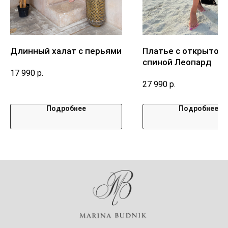
Длинный халат с перьями
Платье с открытой
спиной Леопард
17 990
р.
27 990
р.
Подробнее
Подробнее