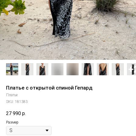
Платье с открытой спиной Гепард
Платье
SKU:
181383
27 990
р.
Размер