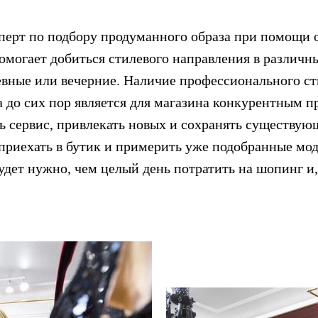
сперт по подбору продуманного образа при помощи 
омогает добиться стилевого направления в различны
евные или вечерние. Наличие профессионального ст
а до сих пор является для магазина конкурентным 
ь сервис, привлекать новых и сохранять существую
приехать в бутик и примерить уже подобранные мо
будет нужно, чем целый день потратить на шопинг и