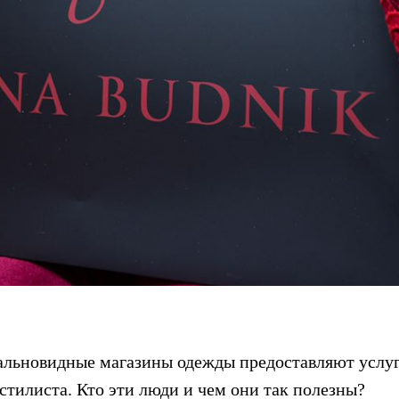
альновидные магазины одежды предоставляют услу
стилиста. Кто эти люди и чем они так полезны?