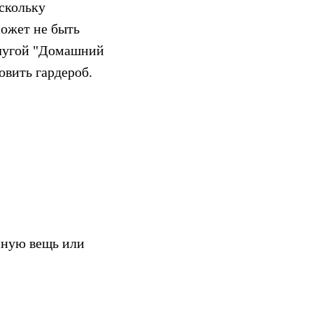
скольку
ожет не быть
услугой "Домашний
овить гардероб.
нную вещь или