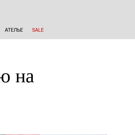
АТЕЛЬЕ
SALE
АТЕЛЬЕ
SALE
ю на