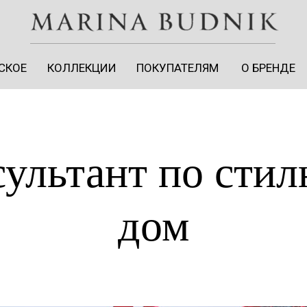
СКОЕ
КОЛЛЕКЦИИ
ПОКУПАТЕЛЯМ
О БРЕНДЕ
СКОЕ
КОЛЛЕКЦИИ
ПОКУПАТЕЛЯМ
О БРЕНДЕ
сультант по стил
дом
ЛИЧНЫЙ КАБИНЕТ