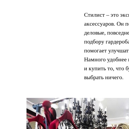
Стилист – это эк
аксессуаров. Он п
деловые, повседн
подбору гардероб
помогает улучшат
Намного удобнее 
и купить то, что 
выбрать ничего.