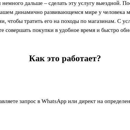
немного дальше – сделать эту услугу выездной. По
нашем динамично развивающемся мире у человека м
ни, чтобы тратить его на походы по магазинам. С 
е совершать покупки в удобное время и быстро обн
Как это работает?
1
авляете запрос в WhatsApp или директ на определе