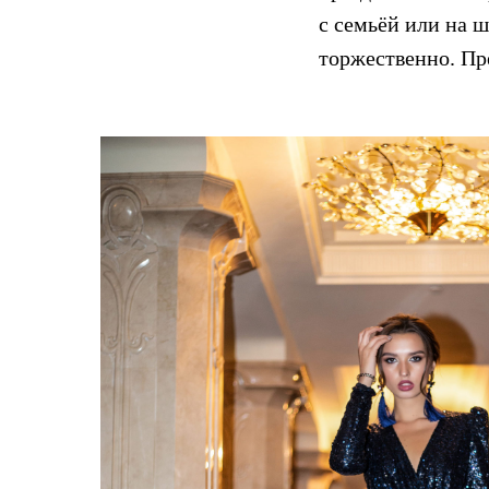
с семьёй или на ш
торжественно. Пре