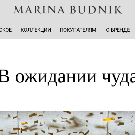
СКОЕ
КОЛЛЕКЦИИ
ПОКУПАТЕЛЯМ
О БРЕНДЕ
СКОЕ
КОЛЛЕКЦИИ
ПОКУПАТЕЛЯМ
О БРЕНДЕ
В ожидании чуд
ЛИЧНЫЙ КАБИНЕТ