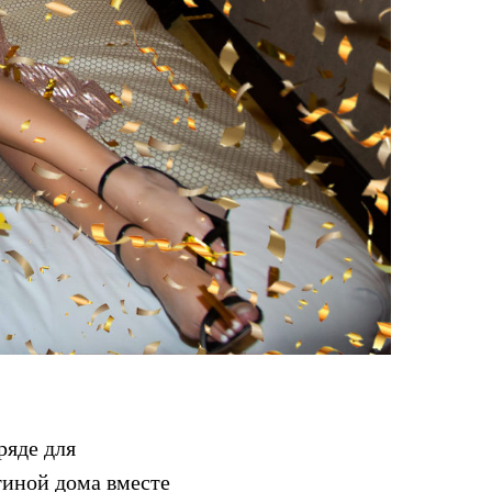
ряде для
тиной дома вместе