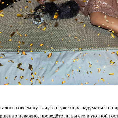
талось совсем чуть-чуть и уже пора задуматься о на
ершенно неважно, проведёте ли вы его в уютной гос