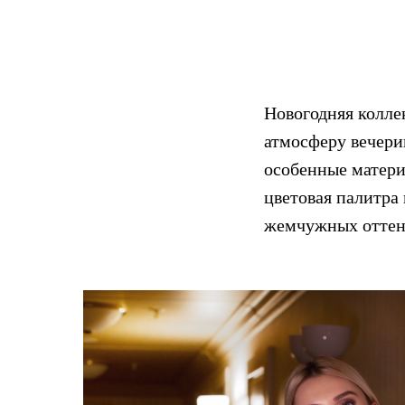
Новогодняя колле
атмосферу вечери
особенные матери
цветовая палитра 
жемчужных оттенк