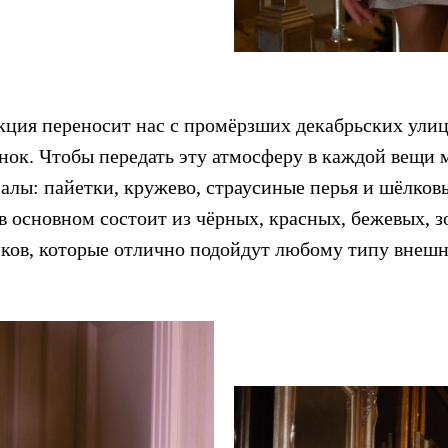
кция переносит нас с промёрзших декабрьских ули
нок. Чтобы передать эту атмосферу в каждой вещи 
алы: пайетки, кружево, страусиные перья и шёлковы
в основном состоит из чёрных, красных, бежевых, з
ов, которые отлично подойдут любому типу внешн