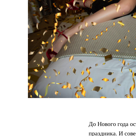
До Нового года ос
праздника. И сов