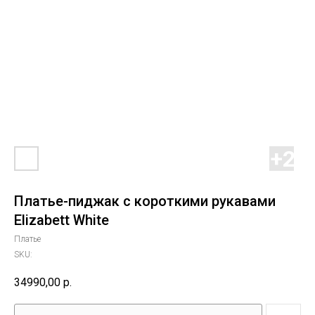
Платье-пиджак с короткими рукавами
Elizabett White
Платье
SKU:
34990,00
р.