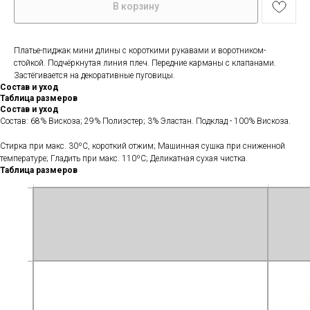
В корзину
Платье-пиджак мини длины с короткими рукавами и воротником-
стойкой. Подчёркнутая линия плеч. Передние карманы с клапанами.
Застёгивается на декоративные пуговицы.
Состав и уход
Таблица размеров
Состав и уход
Состав: 68% Вискоза; 29% Полиэстер; 3% Эластан. Подклад - 100% Вискоза.
Стирка при макс. 30ºС, короткий отжим; Машинная сушка при сниженной
температуре; Гладить при макс. 110ºС; Деликатная сухая чистка.
Таблица размеров