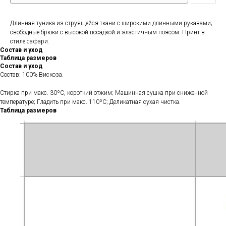
Длинная туника из струящейся ткани с широкими длинными рукавами;
свободные брюки с высокой посадкой и эластичным поясом. Принт в
стиле сафари.
Состав и уход
Таблица размеров
Состав и уход
Состав: 100% Вискоза.
Стирка при макс. 30ºС, короткий отжим; Машинная сушка при сниженной
температуре; Гладить при макс. 110ºС; Деликатная сухая чистка.
Таблица размеров