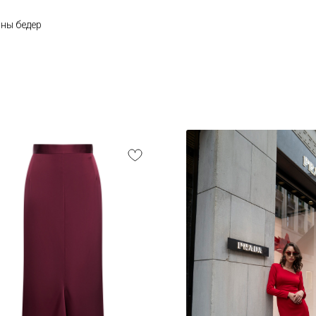
ны бедер