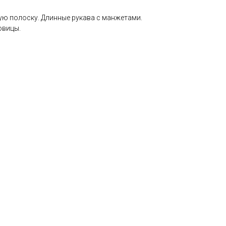
ую полоску. Длинные рукава с манжетами.
овицы.