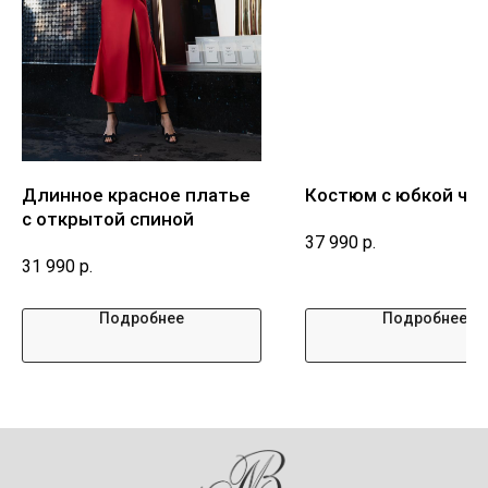
Длинное красное платье
Костюм с юбкой чё
с открытой спиной
37 990
р.
31 990
р.
Подробнее
Подробнее