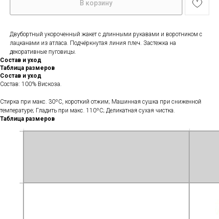
В корзину
Двубортный укороченный жакет с длинными рукавами и воротником с
лацканами из атласа. Подчёркнутая линия плеч. Застежка на
декоративные пуговицы.
Состав и уход
Таблица размеров
Состав и уход
Состав: 100% Вискоза.
Стирка при макс. 30ºС, короткий отжим; Машинная сушка при сниженной
температуре; Гладить при макс. 110ºС; Деликатная сухая чистка.
Таблица размеров